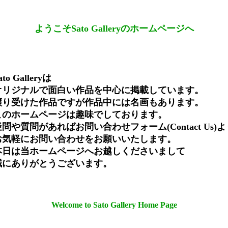
ようこそSato Galleryのホームページへ
ato Galleryは
オリジナルで面白い作品を中心に掲載しています。
譲り受けた作品ですが作品中には名画もあります。
このホームページは趣味でしております。
疑問や質問があればお問い合わせフォーム(Contact Us)よ
お気軽にお問い合わせをお願いいたします。
本日は当ホームページへお越しくださいまして
誠にありがとうございます。
Welcome to Sato Gallery Home Page