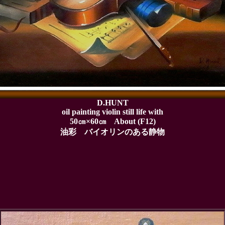
D.HUNT
oil painting violin still life with
50㎝×60㎝ About (F12)
油彩
バイオリンのある静物