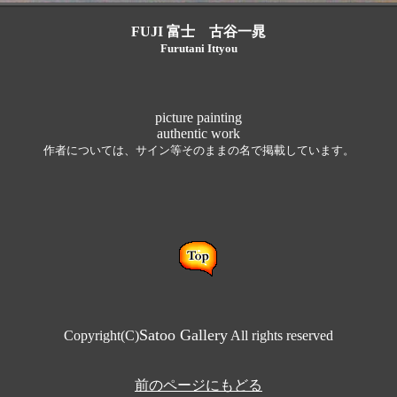
FUJI
富士 古谷一晁
Furutani Ittyou
picture painting
authentic work
作者については、サイン等そのままの名で掲載しています。
Satoo Gallery
Copyright(C)
All rights reserved
前のページにもどる