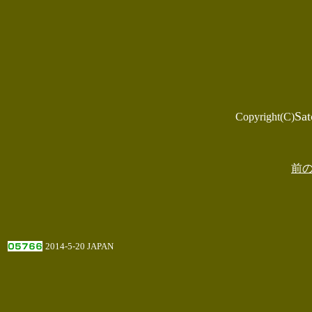
Sat
Copyright(C)
前
2014-5-20 JAPAN