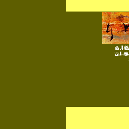
西井義
西井義