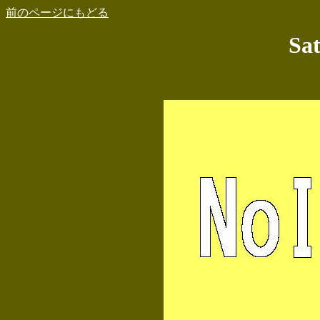
前のページにもどる
Sat