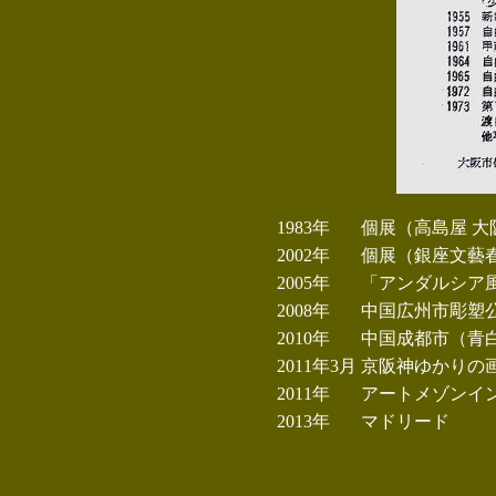
1983年
個展（高島屋 大
2002年
個展（銀座文藝
2005年
「アンダルシア
2008年
中国広州市彫塑
2010年
中国成都市（青
2011年3月
京阪神ゆかりの
2011年
アートメゾンイ
2013年
マドリード