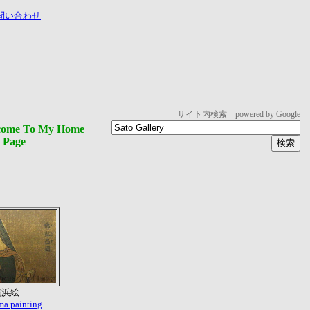
問い合わせ
サイト内検索 powered by Google
come To My Home
Page
横浜絵
a painting