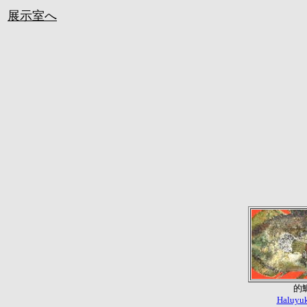
展示室へ
的
Haluyuk